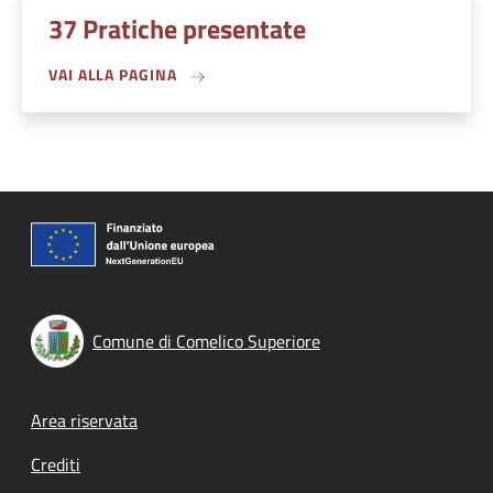
37 Pratiche presentate
VAI ALLA PAGINA
Comune di Comelico Superiore
Footer menu
Area riservata
Crediti