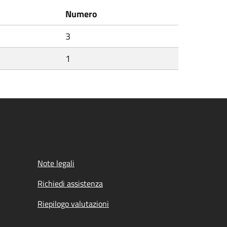
Numero
3
1
Note legali
Richiedi assistenza
Riepilogo valutazioni