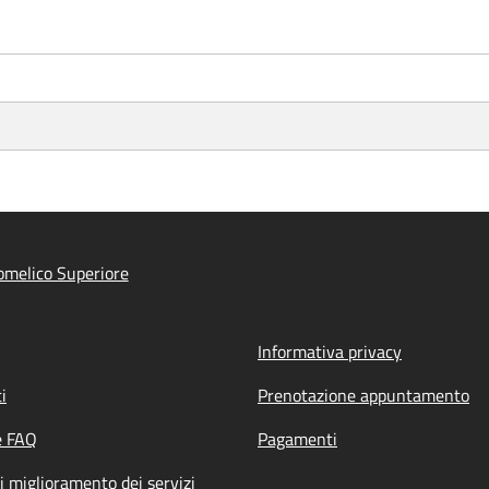
melico Superiore
Informativa privacy
i
Prenotazione appuntamento
e FAQ
Pagamenti
i miglioramento dei servizi