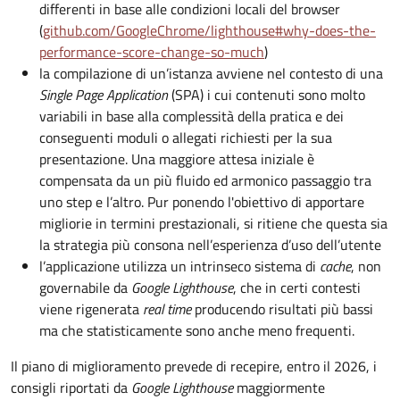
differenti in base alle condizioni locali del browser
(
github.com/GoogleChrome/lighthouse#why-does-the-
performance-score-change-so-much
)
la compilazione di un’istanza avviene nel contesto di una
Single Page Application
(SPA) i cui contenuti sono molto
variabili in base alla complessità della pratica e dei
conseguenti moduli o allegati richiesti per la sua
presentazione. Una maggiore attesa iniziale è
compensata da un più fluido ed armonico passaggio tra
uno step e l’altro. Pur ponendo l'obiettivo di apportare
migliorie in termini prestazionali, si ritiene che questa sia
la strategia più consona nell’esperienza d’uso dell’utente
l’applicazione utilizza un intrinseco sistema di
cache
, non
governabile da
Google Lighthouse
, che in certi contesti
viene rigenerata
real time
producendo risultati più bassi
ma che statisticamente sono anche meno frequenti.
Il piano di miglioramento prevede di recepire, entro il 2026, i
consigli riportati da
Google Lighthouse
maggiormente