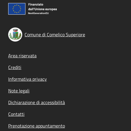
Comune di Comelico Superiore
Footer menu
Area riservata
Crediti
Informativa privacy
Note legali
Dichiarazione di accessibilità
Contatti
Prenotazione appuntamento