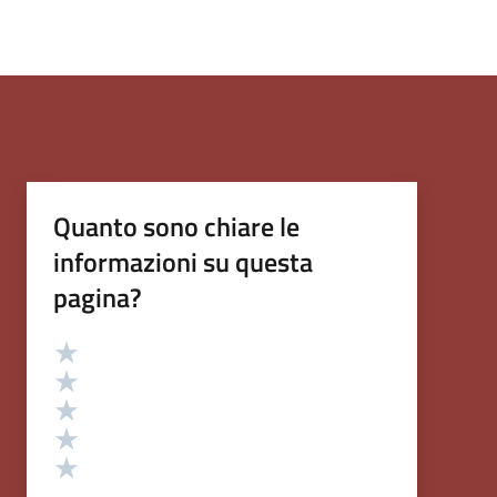
Quanto sono chiare le
informazioni su questa
pagina?
Valutazione
Valuta 5 stelle su 5
Valuta 4 stelle su 5
Valuta 3 stelle su 5
Valuta 2 stelle su 5
Valuta 1 stelle su 5