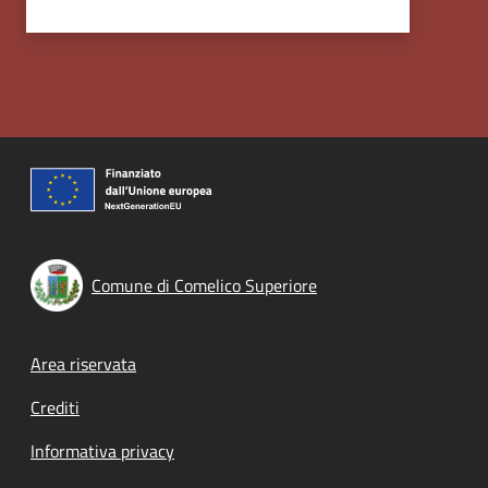
Comune di Comelico Superiore
Footer menu
Area riservata
Crediti
Informativa privacy