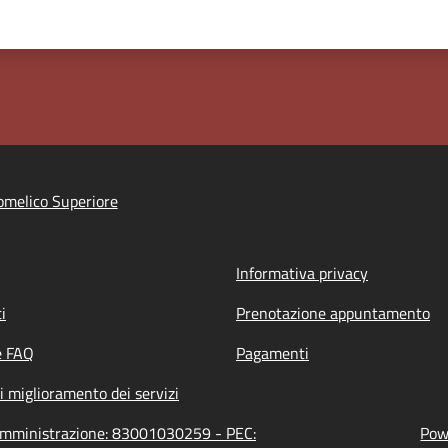
melico Superiore
Informativa privacy
i
Prenotazione appuntamento
e FAQ
Pagamenti
i miglioramento dei servizi
'amministrazione: 83001030259 - PEC:
Powe