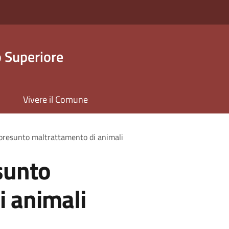
 Superiore
Vivere il Comune
presunto maltrattamento di animali
sunto
i animali