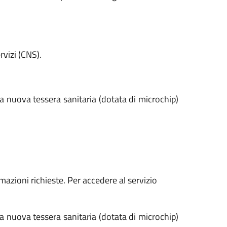
vizi (CNS).
 la nuova tessera sanitaria (dotata di microchip)
rmazioni richieste. Per accedere al servizio
 la nuova tessera sanitaria (dotata di microchip)