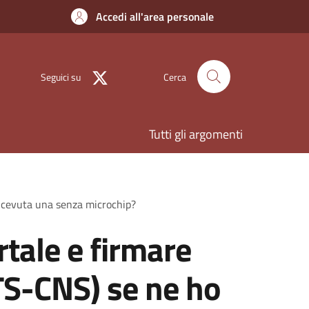
Accedi all'area personale
Seguici su
Cerca
Tutti gli argomenti
ricevuta una senza microchip?
rtale e firmare
TS-CNS) se ne ho