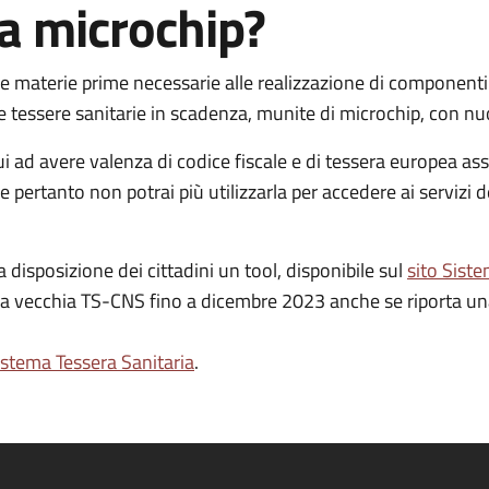
a microchip?
e materie prime necessarie alle realizzazione di componenti el
e tessere sanitarie in scadenza, munite di microchip, con n
ui ad avere valenza di codice fiscale e di tessera europea a
 pertanto non potrai più utilizzarla per accedere ai servizi 
 disposizione dei cittadini un tool, disponibile sul
sito Siste
ella vecchia TS-CNS fino a dicembre 2023 anche se riporta un
istema Tessera Sanitaria
.