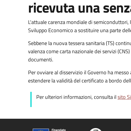
ricevuta una senz
L'attuale carenza mondiale di semiconduttori, l
Sviluppo Economico a sostituire una parte dell
Sebbene la nuova tessera sanitaria (TS) contin
valenza come carta nazionale dei servizi (CNS) e
documenti.
Per ovviare al disservizio il Governo ha messo a
estendere la validità del certificato a bordo d
Per ulteriori informazioni, consulta il
sito S