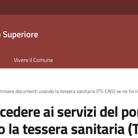
 Superiore
Vivere il Comune
e firmare documenti usando la tessera sanitaria (TS-CNS) se ne ho 
edere ai servizi del po
la tessera sanitaria (