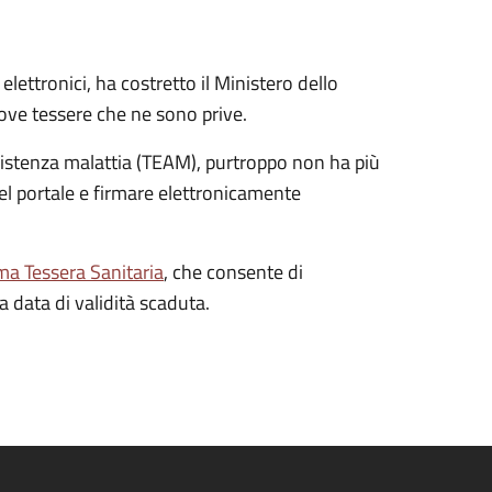
ettronici, ha costretto il Ministero dello
uove tessere che ne sono prive.
ssistenza malattia (TEAM), purtroppo non ha più
del portale e firmare elettronicamente
ma Tessera Sanitaria
, che consente di
a data di validità scaduta.