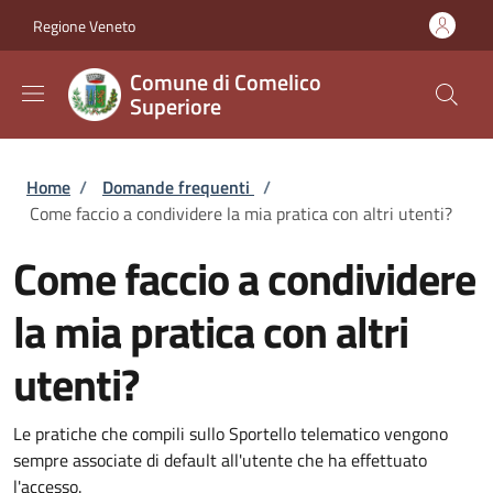
Salta al contenuto principale
Skip to footer content
Regione Veneto
Comune di Comelico
Superiore
Briciole di pane
Home
/
Domande frequenti
/
Come faccio a condividere la mia pratica con altri utenti?
Come faccio a condividere
la mia pratica con altri
utenti?
Le pratiche che compili sullo Sportello telematico vengono
sempre associate di default all'utente che ha effettuato
l'accesso.