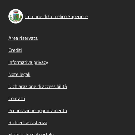
Comune di Comelico Superiore
Footer menu
Area riservata
Crediti
Informativa privacy
Note legali
Dichiarazione di accessibilità
Contatti
Prenotazione appuntamento
Richiedi assistenza
Statistiche del portale