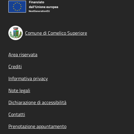
Comune di Comelico Superiore
Footer menu
Area riservata
Crediti
Informativa privacy
Note legali
Dichiarazione di accessibilità
Contatti
Prenotazione appuntamento