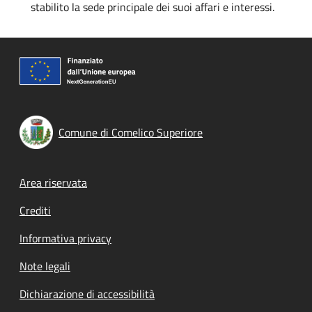
stabilito la sede principale dei suoi affari e interessi.
Comune di Comelico Superiore
Footer menu
Area riservata
Crediti
Informativa privacy
Note legali
Dichiarazione di accessibilità