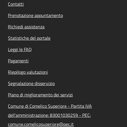
Contatti
Prenotazione appuntamento
Richiedi assistenza
Statistiche del portale
Leggi le FAQ
Pagamenti
Riepilogo valutazioni
Segnalazione disservizio
Piano di miglioramento dei servizi
Comune di Comelico Superiore - Partita IVA
dell'amministrazione: 83001030259 - PEC:
comune.comelicosuperiore@pec.it