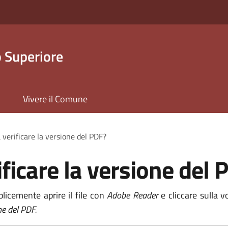
 Superiore
Vivere il Comune
 verificare la versione del PDF?
ficare la versione del 
licemente aprire il file con
Adobe Reader
e cliccare sulla 
ne del PDF.