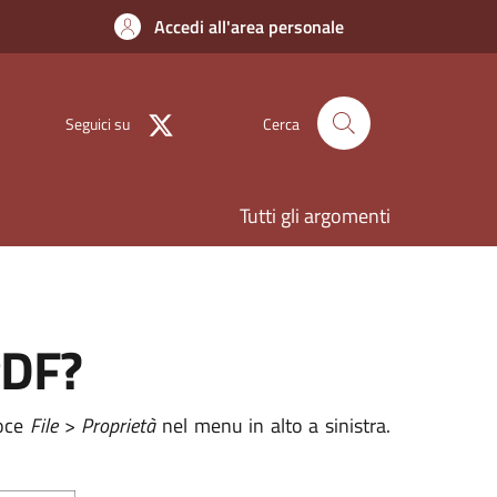
Accedi all'area personale
Seguici su
Cerca
Tutti gli argomenti
PDF?
voce
File
>
Proprietà
nel menu in alto a sinistra.