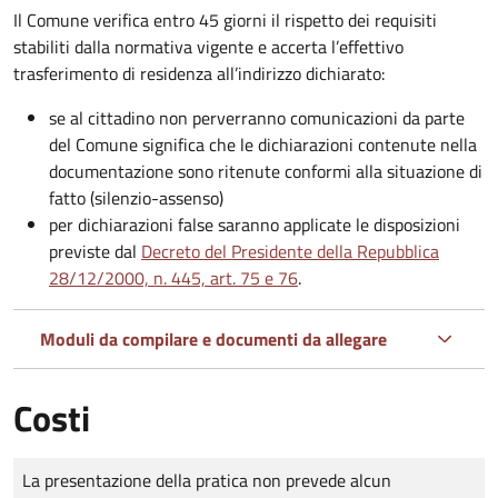
Il Comune verifica entro
45 giorni il rispetto dei requisiti
stabiliti dalla normativa vigente e accerta l’effettivo
trasferimento di residenza all’indirizzo dichiarato:
se al cittadino non perverranno comunicazioni da parte
del Comune significa che le dichiarazioni contenute nella
documentazione sono ritenute conformi alla situazione di
fatto (silenzio-assenso)
per dichiarazioni false saranno applicate le disposizioni
previste dal
Decreto del Presidente della Repubblica
28/12/2000, n. 445, art. 75 e 76
.
Moduli da compilare e documenti da allegare
Costi
Tipo di pagamento
Importo
La presentazione della pratica non prevede alcun