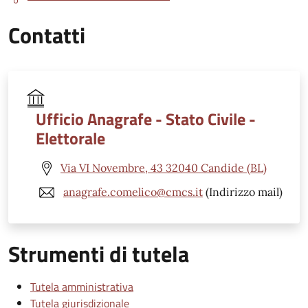
Contatti
Ufficio Anagrafe - Stato Civile -
Elettorale
Via VI Novembre, 43 32040 Candide (BL)
anagrafe.comelico@cmcs.it
(Indirizzo mail)
Strumenti di tutela
Tutela amministrativa
Tutela giurisdizionale