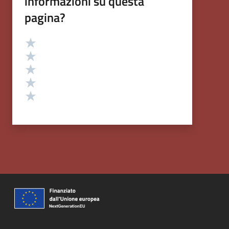
informazioni su questa
pagina?
Valutazione
Valuta 5 stelle su 5
Valuta 4 stelle su 5
Valuta 3 stelle su 5
Valuta 2 stelle su 5
Valuta 1 stelle su 5