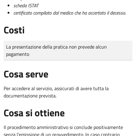
scheda ISTAT
certificato compilato dal medico che ha accertato il decesso
.
Costi
Tipo di pagamento
Importo
La presentazione della pratica non prevede alcun
pagamento
Cosa serve
Per accedere al servizio, assicurati di avere tutta la
documentazione prevista.
Cosa si ottiene
Il procedimento amministrativo si conclude positivamente
senza l’emissione di un provvedimento. In caso contrario