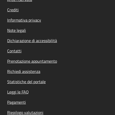
Footer menu
Crediti
Informativa privacy
Note legali
Dichiarazione di accessibilità
Contatti
Prenotazione appuntamento
Richiedi assistenza
Statistiche del portale
Leggi le FAQ
Pagamenti
Riepilogo valutazioni