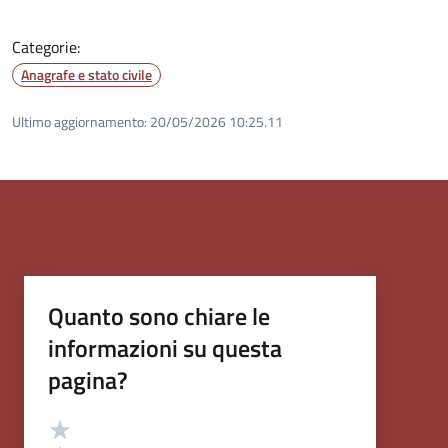
Categorie:
Anagrafe e stato civile
Ultimo aggiornamento:
20/05/2026 10:25.11
Quanto sono chiare le
informazioni su questa
pagina?
Valutazione
Valuta 5 stelle su 5