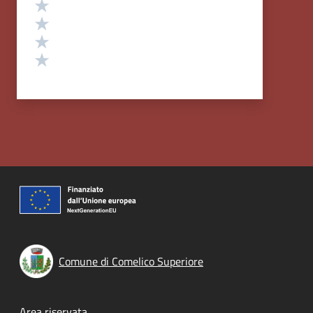
Valuta 4 stelle su 5
Valuta 3 stelle su 5
Valuta 2 stelle su 5
Valuta 1 stelle su 5
Comune di Comelico Superiore
Area riservata