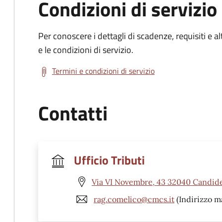
Condizioni di servizio
Per conoscere i dettagli di scadenze, requisiti e al
e le condizioni di servizio.
Termini e condizioni di servizio
Contatti
Ufficio Tributi
Via VI Novembre, 43 32040 Candide
rag.comelico@cmcs.it
(Indirizzo ma