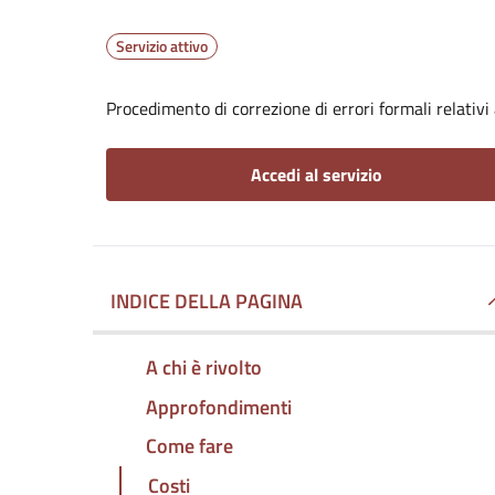
Servizio attivo
Procedimento di correzione di errori formali relativ
Accedi al servizio
INDICE DELLA PAGINA
A chi è rivolto
Approfondimenti
Come fare
Costi