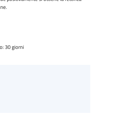
one.
: 30 giorni