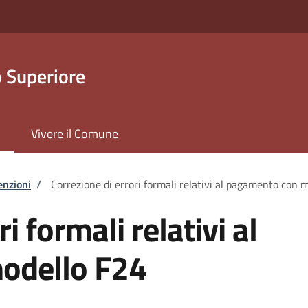
 Superiore
Vivere il Comune
enzioni
/
Correzione di errori formali relativi al pagamento con 
i formali relativi al
odello F24