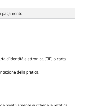
cun pagamento
rta d’identità elettronica (CIE) o carta
ntazione della pratica.
 positivamente si ottiene la rettifica