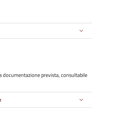
 la documentazione prevista, consultabile
e