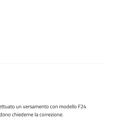
 effettuato un versamento con modello F24
endono chiederne la correzione.