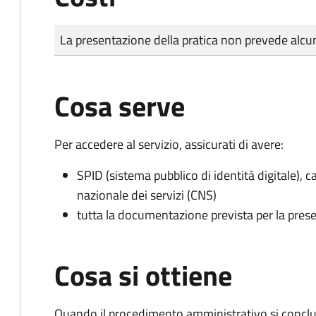
Tipo di pagamento
Importo
La presentazione della pratica non prevede al
Cosa serve
Per accedere al servizio, assicurati di avere:
SPID (sistema pubblico di identità digitale), ca
nazionale dei servizi (CNS)
tutta la documentazione prevista per la prese
Cosa si ottiene
Quando il procedimento amministrativo si conclude