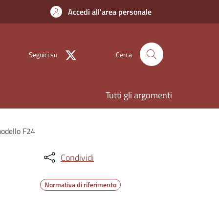
Accedi all'area personale
Seguici su
Cerca
Tutti gli argomenti
modello F24
Condividi
Normativa di riferimento