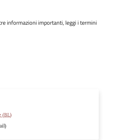
tre informazioni importanti, leggi i termini
 (BL)
il)