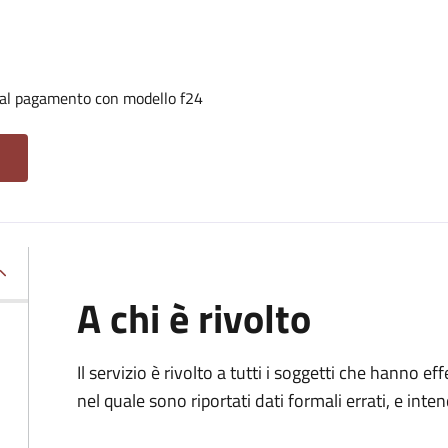
i al pagamento con modello f24
A chi è rivolto
Il servizio è rivolto a tutti i soggetti che hanno
nel quale sono riportati dati formali errati, e int