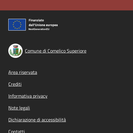
Comune di Comelico Superiore
Footer menu
Area riservata
Crediti
Informativa privacy
Note legali
Dichiarazione di accessibilità
Contatti