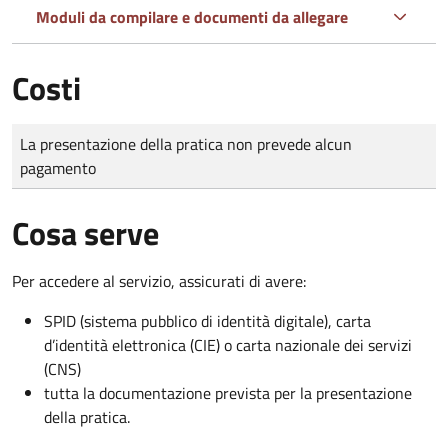
Moduli da compilare e documenti da allegare
Costi
Tipo di pagamento
Importo
La presentazione della pratica non prevede alcun
pagamento
Cosa serve
Per accedere al servizio, assicurati di avere:
SPID (sistema pubblico di identità digitale), carta
d’identità elettronica (CIE) o carta nazionale dei servizi
(CNS)
tutta la documentazione prevista per la presentazione
della pratica.