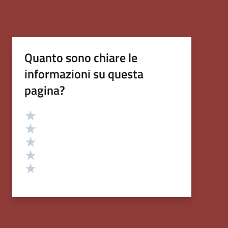
Quanto sono chiare le
informazioni su questa
pagina?
Valutazione
Valuta 5 stelle su 5
Valuta 4 stelle su 5
Valuta 3 stelle su 5
Valuta 2 stelle su 5
Valuta 1 stelle su 5