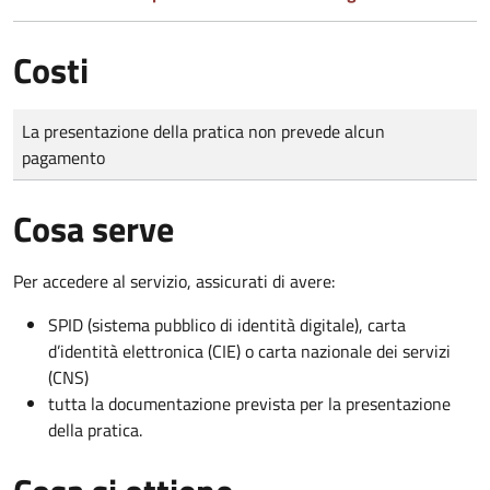
Costi
Tipo di pagamento
Importo
La presentazione della pratica non prevede alcun
pagamento
Cosa serve
Per accedere al servizio, assicurati di avere:
SPID (sistema pubblico di identità digitale), carta
d’identità elettronica (CIE) o carta nazionale dei servizi
(CNS)
tutta la documentazione prevista per la presentazione
della pratica.