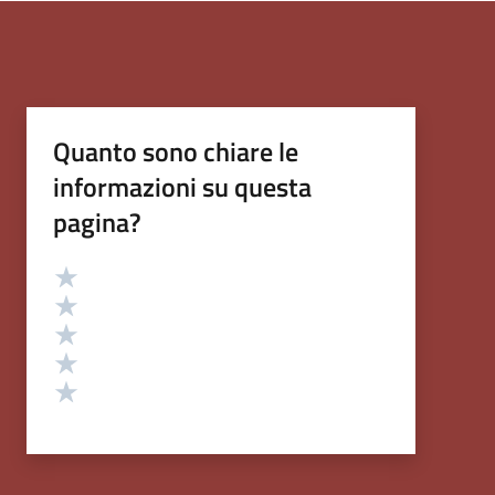
Quanto sono chiare le
informazioni su questa
pagina?
Valutazione
Valuta 5 stelle su 5
Valuta 4 stelle su 5
Valuta 3 stelle su 5
Valuta 2 stelle su 5
Valuta 1 stelle su 5