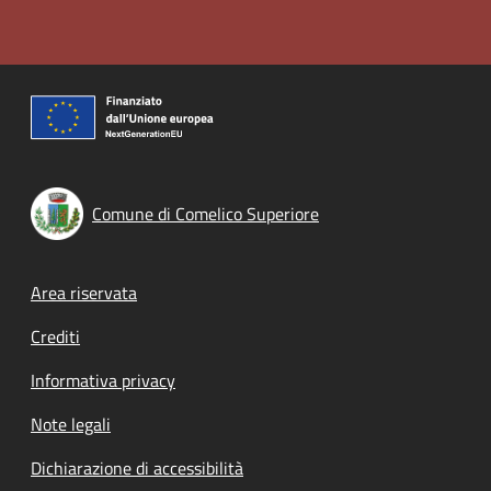
Comune di Comelico Superiore
Footer menu
Area riservata
Crediti
Informativa privacy
Note legali
Dichiarazione di accessibilità