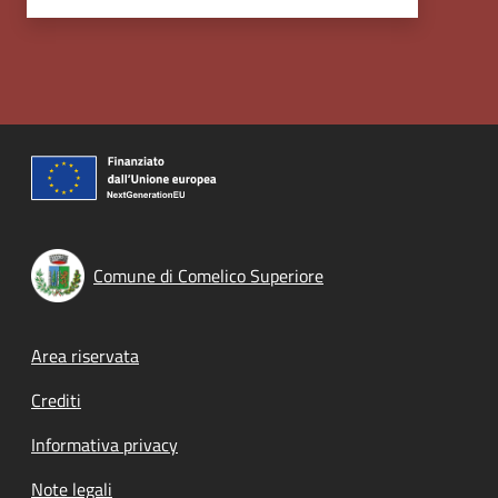
Comune di Comelico Superiore
Footer menu
Area riservata
Crediti
Informativa privacy
Note legali