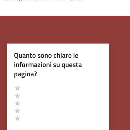
Quanto sono chiare le
informazioni su questa
pagina?
Valutazione
Valuta 5 stelle su 5
Valuta 4 stelle su 5
Valuta 3 stelle su 5
Valuta 2 stelle su 5
Valuta 1 stelle su 5