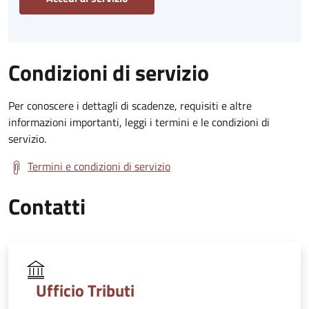
Condizioni di servizio
Per conoscere i dettagli di scadenze, requisiti e altre
informazioni importanti, leggi i termini e le condizioni di
servizio.
Termini e condizioni di servizio
Contatti
Ufficio Tributi