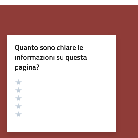
Quanto sono chiare le
informazioni su questa
pagina?
Valutazione
Valuta 5 stelle su 5
Valuta 4 stelle su 5
Valuta 3 stelle su 5
Valuta 2 stelle su 5
Valuta 1 stelle su 5