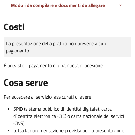
Moduli da compilare e documenti da allegare
Costi
Tipo di pagamento
Importo
La presentazione della pratica non prevede alcun
pagamento
È previsto il pagamento di una quota di adesione.
Cosa serve
Per accedere al servizio, assicurati di avere:
SPID (sistema pubblico di identità digitale), carta
d’identità elettronica (CIE) o carta nazionale dei servizi
(CNS)
tutta la documentazione prevista per la presentazione