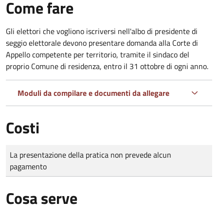
Come fare
Gli elettori che vogliono iscriversi nell'albo di presidente di
seggio elettorale devono presentare domanda alla Corte di
Appello competente per territorio, tramite il sindaco del
proprio Comune di residenza, entro il 31 ottobre di ogni anno.
Moduli da compilare e documenti da allegare
Costi
Tipo di pagamento
Importo
La presentazione della pratica non prevede alcun
pagamento
Cosa serve