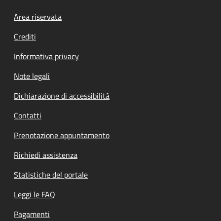
Footer menu
Area riservata
Crediti
Informativa privacy
Note legali
Dichiarazione di accessibilità
Contatti
Prenotazione appuntamento
Richiedi assistenza
Statistiche del portale
Leggi le FAQ
Pagamenti