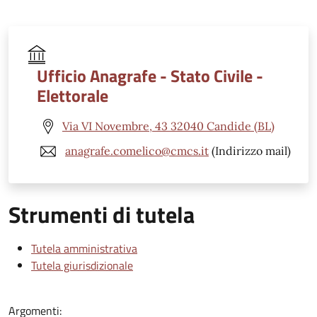
Ufficio Anagrafe - Stato Civile -
Elettorale
Via VI Novembre, 43 32040 Candide (BL)
anagrafe.comelico@cmcs.it
(Indirizzo mail)
Strumenti di tutela
Tutela amministrativa
Tutela giurisdizionale
Argomenti: