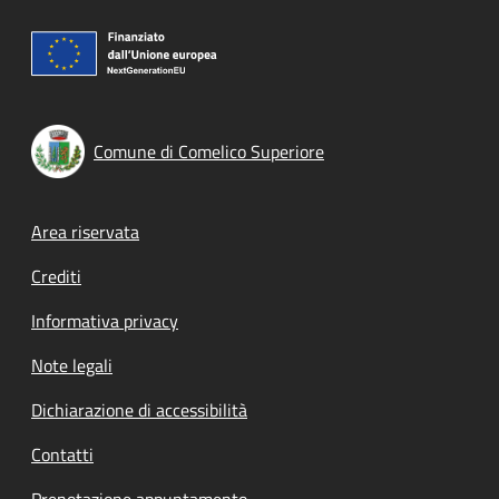
Comune di Comelico Superiore
Footer menu
Area riservata
Crediti
Informativa privacy
Note legali
Dichiarazione di accessibilità
Contatti
Prenotazione appuntamento