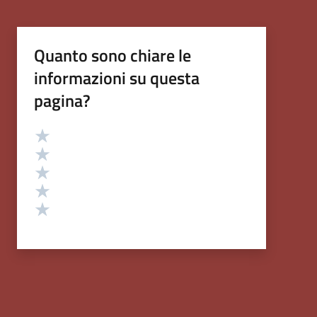
Quanto sono chiare le
informazioni su questa
pagina?
Valutazione
Valuta 5 stelle su 5
Valuta 4 stelle su 5
Valuta 3 stelle su 5
Valuta 2 stelle su 5
Valuta 1 stelle su 5