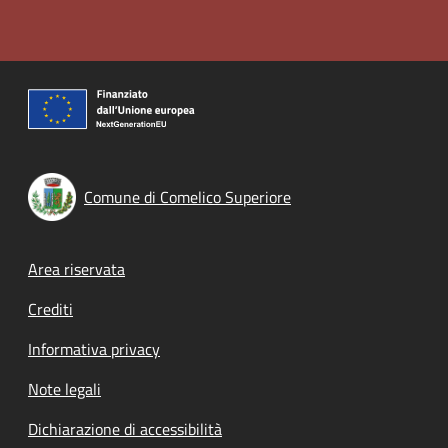
Comune di Comelico Superiore
Footer menu
Area riservata
Crediti
Informativa privacy
Note legali
Dichiarazione di accessibilità