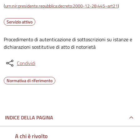
(
urn:nir:presidente.repubblica:decreto:2000-12-28;445~art21
)
Servizio attivo
Procedimento di autenticazione di sottoscrizioni su istanze e
dichiarazioni sostitutive di atto di notorietà
Condividi
Normativa di riferimento
INDICE DELLA PAGINA
A chi è rivolto