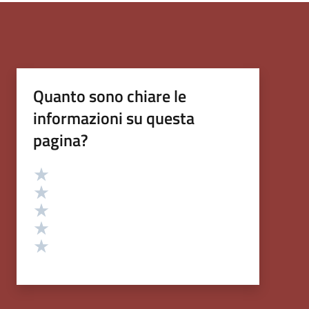
Quanto sono chiare le
informazioni su questa
pagina?
Valutazione
Valuta 5 stelle su 5
Valuta 4 stelle su 5
Valuta 3 stelle su 5
Valuta 2 stelle su 5
Valuta 1 stelle su 5