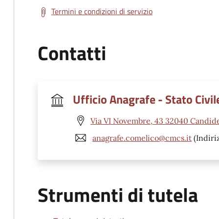
Termini e condizioni di servizio
Contatti
Ufficio Anagrafe - Stato Civil
Via VI Novembre, 43 32040 Candide
anagrafe.comelico@cmcs.it
(Indiri
Strumenti di tutela