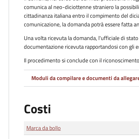
comunica al neo-diciottenne straniero la possibilit
cittadinanza italiana entro il compimento del di
comunicazione, la domanda potrà essere fatta an
Una volta ricevuta la domanda, l'ufficiale di stato c
documentazione ricevuta rapportandosi con gli en
Il procedimento si conclude con il riconoscimento 
Moduli da compilare e documenti da allegar
Costi
Tipo di pagamento
Importo
Marca da bollo