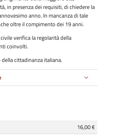
à, in presenza dei requisiti, di chiedere la
ciannovesimo anno. In mancanza di tale
che oltre il compimento dei 19 anni.
ivile verifica la regolarità della
ti coinvolti.
della cittadinanza italiana.
e
16,00 €