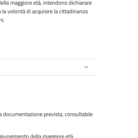
della maggiore età, intendono dichiarare
a la volontà di acquisire la cittadinanza
i.
 la documentazione prevista, consultabile
aggiungimento della maggiore età,