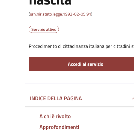
(
urn:nir:stato:legge:1992-02-05;91
)
Servizio attivo
Procedimento di cittadinanza italiana per cittadini s
Accedi al servizio
INDICE DELLA PAGINA
A chi è rivolto
Approfondimenti