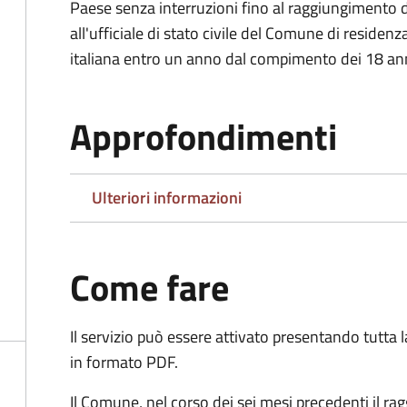
Paese senza interruzioni fino al raggiungimento 
all'ufficiale di stato civile del Comune di residenz
italiana entro un anno dal compimento dei 18 ann
Approfondimenti
Ulteriori informazioni
Come fare
Il servizio può essere attivato presentando tutta
in formato PDF.
Il Comune, nel corso dei sei mesi precedenti il r