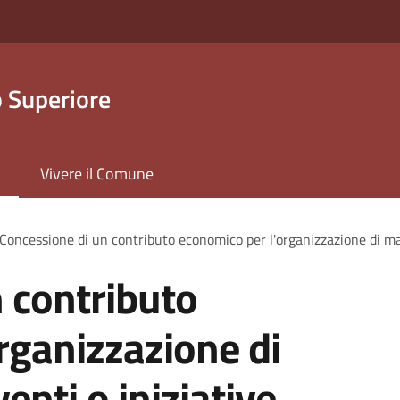
 Superiore
Vivere il Comune
Concessione di un contributo economico per l'organizzazione di man
 contributo
rganizzazione di
enti o iniziative