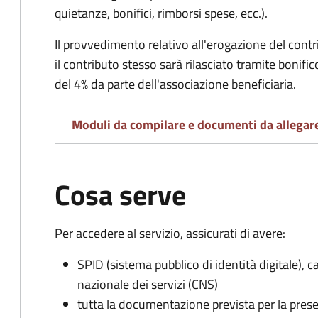
quietanze, bonifici, rimborsi spese, ecc.).
Il provvedimento relativo all'erogazione del cont
i
l contributo stesso sarà rilasciato tramite bonifi
del 4% da parte dell'associazione beneficiaria.
Moduli da compilare e documenti da allegar
Cosa serve
Per accedere al servizio, assicurati di avere:
SPID (sistema pubblico di identità digitale), ca
nazionale dei servizi (CNS)
tutta la documentazione prevista per la prese