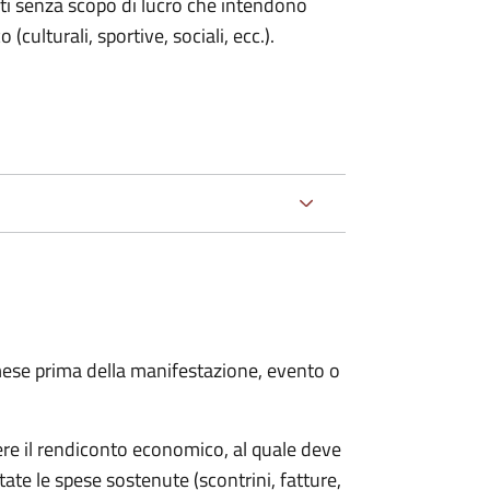
enti senza scopo di lucro che intendono
 (culturali, sportive, sociali, ecc.).
ese prima della manifestazione, evento o
ere il rendiconto economico, al quale deve
ate le spese sostenute (scontrini, fatture,