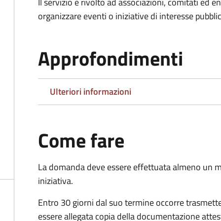
Il servizio è rivolto ad associazioni, comitati ed 
organizzare eventi o iniziative di interesse pubblico
Approfondimenti
Ulteriori informazioni
Come fare
La domanda deve essere effettuata almeno
un m
iniziativa.
Entro 30 giorni dal suo termine occorre trasmett
essere allegata copia della documentazione attest