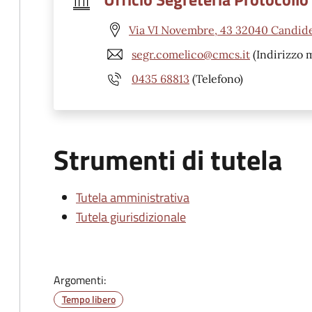
Via VI Novembre, 43 32040 Candide
segr.comelico@cmcs.it
(Indirizzo m
0435 68813
(Telefono)
Strumenti di tutela
Tutela amministrativa
Tutela giurisdizionale
Argomenti:
Tempo libero