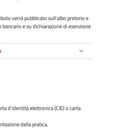
ributo verrà pubblicato
sull'albo pretorio e
co bancario e su dichiarazione di esenzione
e
rta d’identità elettronica (CIE) o carta
ntazione della pratica.