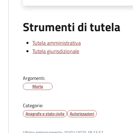
Strumenti di tutela
Tutela amministrativa
Tutela giurisdizionale
Argomenti:
Morte
Categorie:
Anagrafe e stato civile
Autorizzazioni
Ultimo aggiornamento:
10/01/2025 18:23.57