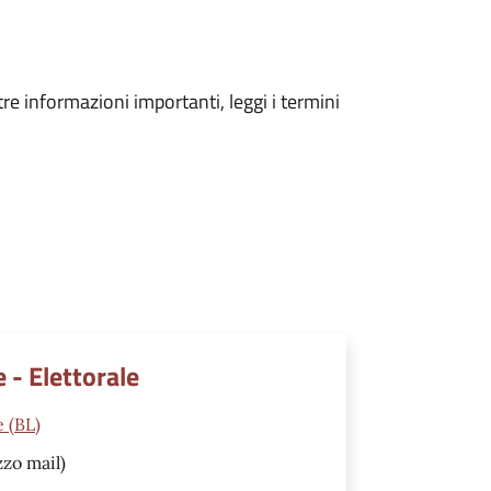
tre informazioni importanti, leggi i termini
e - Elettorale
 (BL)
zzo mail)