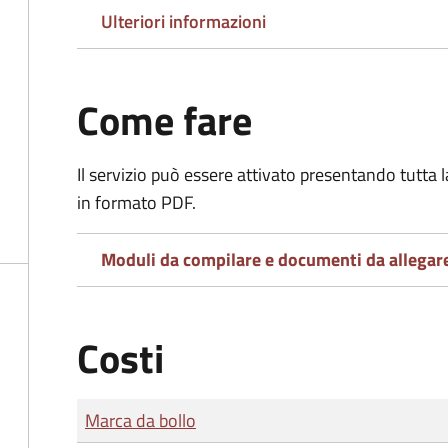
Ulteriori informazioni
Come fare
Il servizio può essere attivato presentando tutta
in formato PDF.
Moduli da compilare e documenti da allegar
Costi
Tipo di pagamento
Importo
Marca da bollo