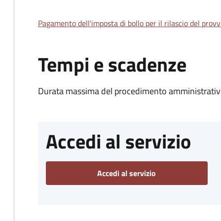
Pagamento dell'imposta di bollo per il rilascio del prov
Tempi e scadenze
Durata massima del procedimento amministrativo
Accedi al servizio
Accedi al servizio