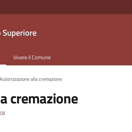
 Superiore
Vivere il Comune
Autorizzazione alla cremazione
la cremazione
t79
)