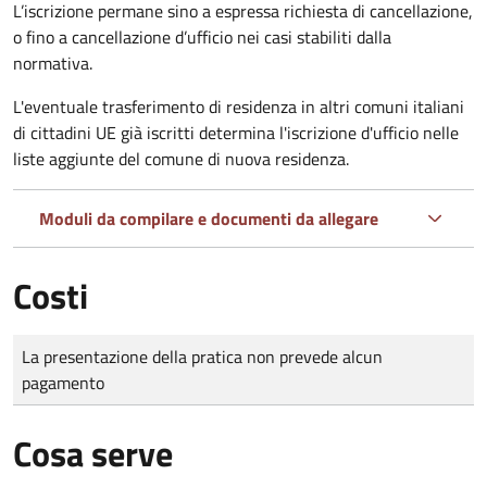
L’iscrizione permane sino a espressa richiesta di cancellazione,
o fino a cancellazione d’ufficio nei casi stabiliti dalla
normativa.
L'eventuale trasferimento di residenza in altri comuni italiani
di cittadini UE già iscritti determina l'iscrizione d'ufficio nelle
liste aggiunte del comune di nuova residenza.
Moduli da compilare e documenti da allegare
Costi
Tipo di pagamento
Importo
La presentazione della pratica non prevede alcun
pagamento
Cosa serve