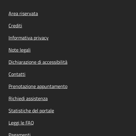
Footer menu
Area riservata
Crediti
Informativa privacy
Note legali
Dichiarazione di accessibilità
Contatti
Prenotazione appuntamento
Richiedi assistenza
Statistiche del portale
Leggi le FAQ
Pagamenti