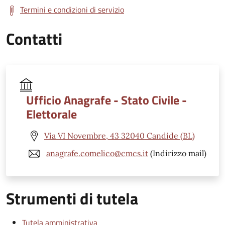
Termini e condizioni di servizio
Contatti
Ufficio Anagrafe - Stato Civile -
Elettorale
Via VI Novembre, 43 32040 Candide (BL)
anagrafe.comelico@cmcs.it
(Indirizzo mail)
Strumenti di tutela
Tutela amministrativa