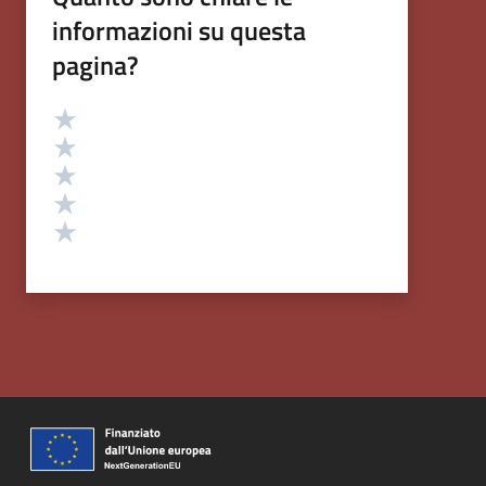
informazioni su questa
pagina?
Valutazione
Valuta 5 stelle su 5
Valuta 4 stelle su 5
Valuta 3 stelle su 5
Valuta 2 stelle su 5
Valuta 1 stelle su 5