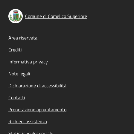
Comune di Comelico Superiore
Footer menu
Area riservata
Crediti
Informativa privacy
Note legali
Dichiarazione di accessibilità
Contatti
Prenotazione appuntamento
Richiedi assistenza
Statistiche del portale