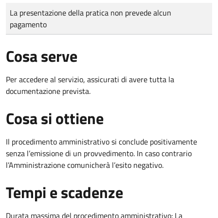
Tipo di pagamento
Importo
La presentazione della pratica non prevede alcun
pagamento
Cosa serve
Per accedere al servizio, assicurati di avere tutta la
documentazione prevista.
Cosa si ottiene
Il procedimento amministrativo si conclude positivamente
senza l’emissione di un provvedimento. In caso contrario
l’Amministrazione comunicherà l’esito negativo.
Tempi e scadenze
Durata massima del procedimento amministrativo: La