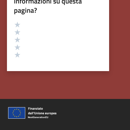
informazioni su questa
pagina?
Valutazione
Valuta 5 stelle su 5
Valuta 4 stelle su 5
Valuta 3 stelle su 5
Valuta 2 stelle su 5
Valuta 1 stelle su 5