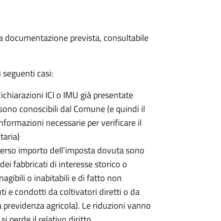
 la documentazione prevista, consultabile
 seguenti casi:
dichiarazioni ICI o IMU già presentate
sono conoscibili dal Comune (e quindi il
ormazioni necessarie per verificare il
taria)
erso importo dell'imposta dovuta sono
ei fabbricati di interesse storico o
nagibili o inabitabili e di fatto non
uti e condotti da coltivatori diretti o da
lla previdenza agricola). Le riduzioni vanno
 perde il relativo diritto