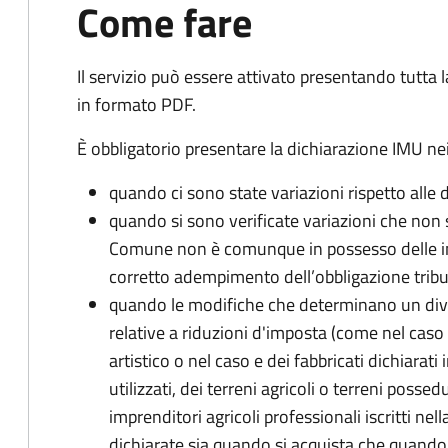
Come fare
Il servizio può essere attivato presentando tutta
in formato PDF.
È obbligatorio presentare la dichiarazione IMU nei
quando ci sono state variazioni rispetto alle 
quando si sono verificate variazioni che non 
Comune non è comunque in possesso delle inf
corretto adempimento dell’obbligazione tribu
quando le modifiche che determinano un div
relative a riduzioni d'imposta (come nel caso d
artistico o nel caso e dei fabbricati dichiarati i
utilizzati, dei terreni agricoli o terreni possed
imprenditori agricoli professionali iscritti ne
dichiarate sia quando si acquista che quando si