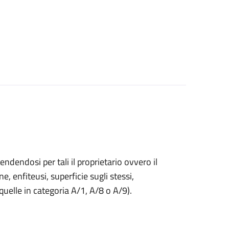
endendosi per tali il proprietario ovvero il
ne, enfiteusi, superficie sugli stessi,
 quelle in categoria A/1, A/8 o A/9).