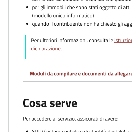
per gli immobili che sono stati oggetto di atti 
(modello unico informatico)
quando il contribuente non ha chiesto gli agg
Per ulteriori informazioni, consulta le
istruzio
dichiarazione
.
Moduli da compilare e documenti da allegar
Cosa serve
Per accedere al servizio, assicurati di avere:
SPID (sistema pubblico di identità digitale), ca