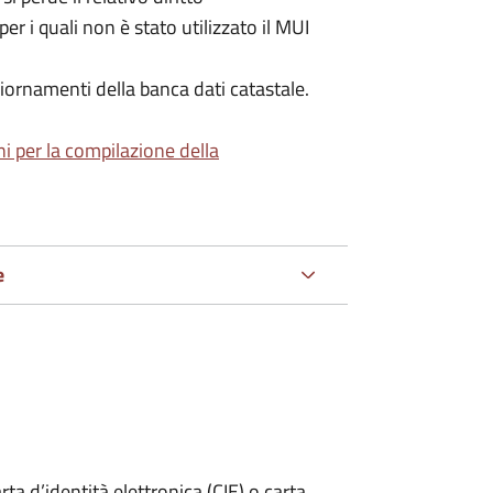
per i quali non è stato utilizzato il MUI
iornamenti della banca dati catastale.
ni per la compilazione della
e
rta d’identità elettronica (CIE) o carta