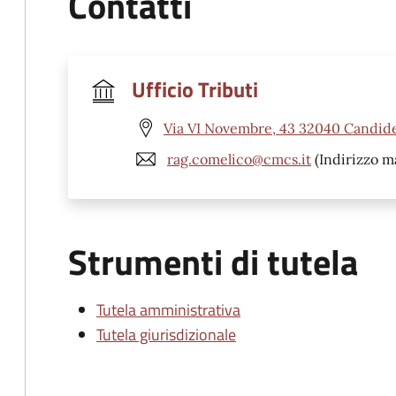
Contatti
Ufficio Tributi
Via VI Novembre, 43 32040 Candide
rag.comelico@cmcs.it
(Indirizzo ma
Strumenti di tutela
Tutela amministrativa
Tutela giurisdizionale