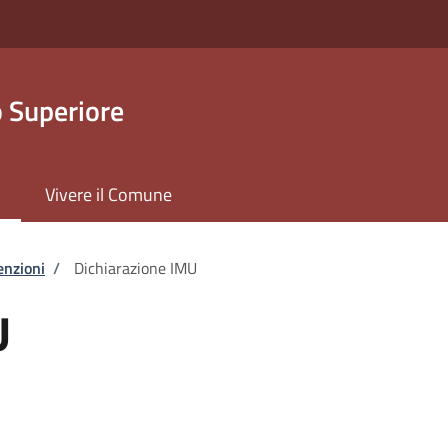
 Superiore
Vivere il Comune
enzioni
/
Dichiarazione IMU
U