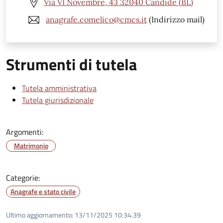
Via VI Novembre, 43 32040 Candide (BL)
anagrafe.comelico@cmcs.it
(Indirizzo mail)
Strumenti di tutela
Tutela amministrativa
Tutela giurisdizionale
Argomenti:
Matrimonio
Categorie:
Anagrafe e stato civile
Ultimo aggiornamento:
13/11/2025 10:34.39