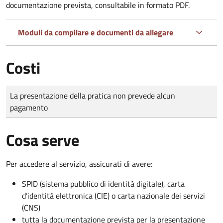
documentazione prevista, consultabile in formato PDF.
Moduli da compilare e documenti da allegare
Costi
Tipo di pagamento
Importo
La presentazione della pratica non prevede alcun
pagamento
Cosa serve
Per accedere al servizio, assicurati di avere:
SPID (sistema pubblico di identità digitale), carta
d’identità elettronica (CIE) o carta nazionale dei servizi
(CNS)
tutta la documentazione prevista per la presentazione