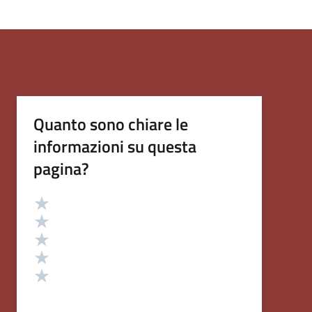
Quanto sono chiare le
informazioni su questa
pagina?
Valutazione
Valuta 5 stelle su 5
Valuta 4 stelle su 5
Valuta 3 stelle su 5
Valuta 2 stelle su 5
Valuta 1 stelle su 5