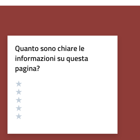
Quanto sono chiare le
informazioni su questa
pagina?
Valutazione
Valuta 5 stelle su 5
Valuta 4 stelle su 5
Valuta 3 stelle su 5
Valuta 2 stelle su 5
Valuta 1 stelle su 5