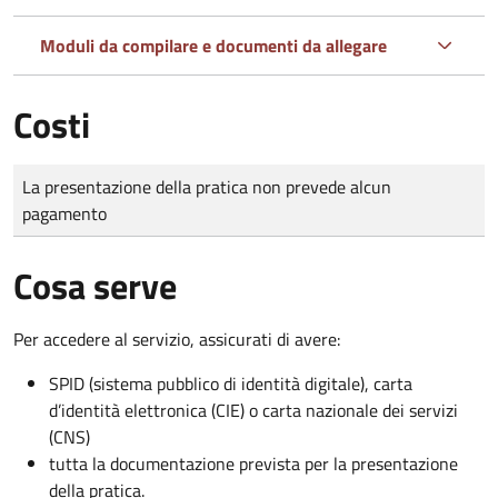
Moduli da compilare e documenti da allegare
Costi
Tipo di pagamento
Importo
La presentazione della pratica non prevede alcun
pagamento
Cosa serve
Per accedere al servizio, assicurati di avere:
SPID (sistema pubblico di identità digitale), carta
d’identità elettronica (CIE) o carta nazionale dei servizi
(CNS)
tutta la documentazione prevista per la presentazione
della pratica.